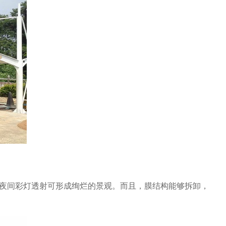
夜间彩灯透射可形成绚烂的景观。而且，膜结构能够拆卸，