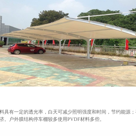
料具有一定的透光率，白天可减少照明强度和时间，节约能源；
济。户外膜结构停车棚较多使用PVDF材料多些。