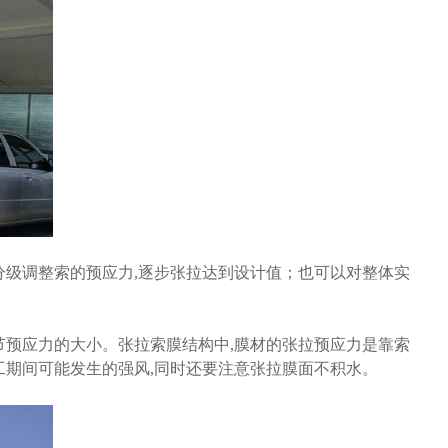
分级调整索的预应力,逐步张拉达到设计值；也可以对整体实
节预应力的大小。张拉索膜结构中,膜材的张拉预应力是靠索
工期间可能发生的强风,同时还要注意张拉膜面不积水。