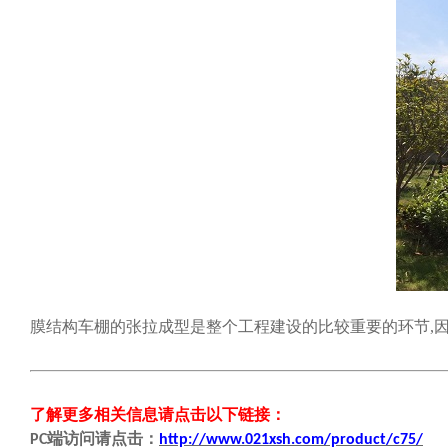
膜结构车棚的张拉成型是整个工程建设的比较重要的环节,
了解更多相关信息请点击
以下链接
：
端
访问请点击
：
PC
http://www.021xsh.com/product/c75/