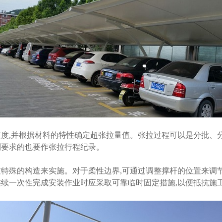
速度,并根据材料的特性确定超张拉量值。张拉过程可以是分批、
制要求的也要作张拉行程纪录。
过特殊的构造来实施。对于柔性边界,可通过调整撑杆的位置来调
连续一次性完成安装作业时应采取可靠临时固定措施,以便抵抗施