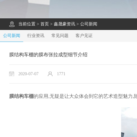
当前位置 >
首页
>
鑫晟豪资讯
>
公司新闻
公司新闻
行业资讯
常见问题
客户见证
膜结构车棚的膜布张拉成型细节介绍
2020-07-07
1771
膜结构车棚
的应用,无疑是让大众体会到它的艺术造型魅力,