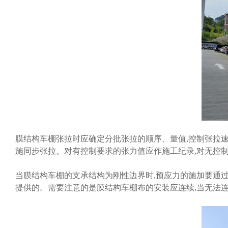
膜结构车棚张拉时应确定分批张拉的顺序、量值,控制张拉
施同步张拉。对有控制要求的张力值应作施工纪录,对无控
当膜结构车棚的支承结构为刚性边界时,预应力的施加要通
提供的。需要注意的是膜结构车棚布的安装应连续,当无法