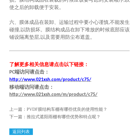
使之后的卸载便于安装。
六、膜体成品在装卸、运输过程中要小心谨慎,不能发生
碰撞,以防损坏。膜结构成品在卸下堆放的时候底部应该
铺设隔离垫层,以及需要用防尘布遮盖。
了解更多相关信息请点击
以下链接
：
端
访问请点击
：
PC
http://www.021xsh.com/product/c75/
移动端
访问请点击
：
http://www.021xsh.com/m/product/c75/
上一篇：
PVDF膜结构车棚有哪些优良的使用性能？
下一篇：
推拉式遮阳雨棚有哪些优势和特点呢？
返回列表