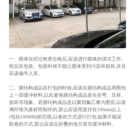
一、膜体在经过检查合格后,应该进行膜体的清洁工作,
然后在包装。包装时候不能让膜体受到污染和损坏,并且
应该编号入库。
二、膜结构成品在打包的时候,应该在膜结构成品周围包
上一层缓冲材料,以此避免膜结构成品发生折弯、压坏、
损坏等现象。若膜结构成品是以聚四氟乙烯为图层,以玻
璃纤维为基材而制作的,那么应该用直径在100mm以上
(包括100MM)的芯棍,以卷的方式进行打包;如果不能采
取卷的方式,那么应该在折叠的地方填充缓冲材料。