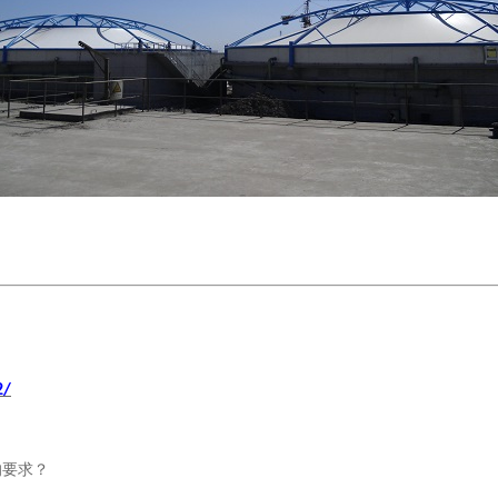
2/
的要求？