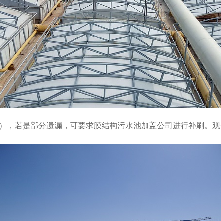
），若是部分遗漏，可要求膜结构污水池加盖公司进行补刷。观