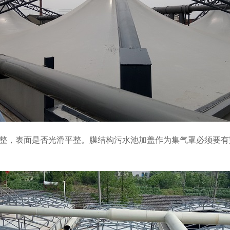
整，表面是否光滑平整。膜结构污水池加盖作为集气罩必须要有