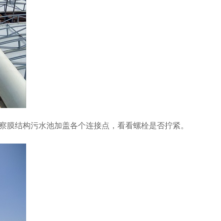
察膜结构污水池加盖各个连接点，看看螺栓是否拧紧。