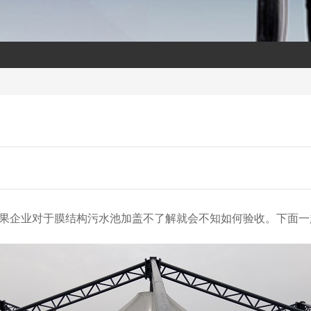
果企业对于
膜结构污水池加盖
不了解就会不知如何验收。下面一