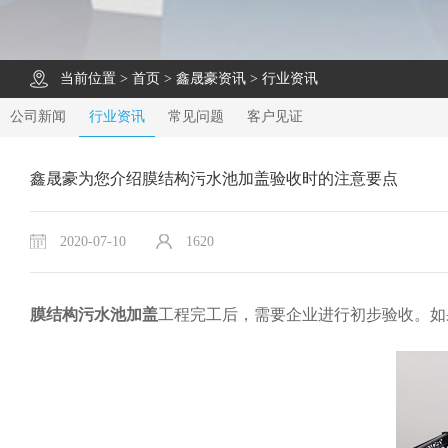
当前位置 >
首页
>
鑫晟豪资讯
>
行业资讯
公司新闻
行业资讯
常见问题
客户见证
鑫晟豪为您介绍膜结构污水池加盖验收时的注意要点
2020-07-10
1620
膜结构污水池加盖
工程完工后，需要企业进行初步验收。如