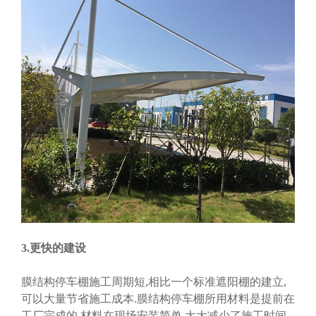
3.更快的建设
膜结构停车棚施工周期短,相比一个标准遮阳棚的建立,
可以大量节省施工成本.膜结构停车棚所用材料是提前在
工厂完成的,材料在现场安装简单,大大减少了施工时间