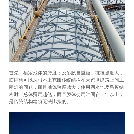
首先，确定池体的跨度；反吊膜自重轻，抗拉强度大，
膜结构可以从根本上克服传统结构在大跨度建筑上施工
困难的问题，而且池体跨度越大，使用污水池反吊膜结
构时，总体费用越低，而且膜体使用时间在15年以上，
是传统结构建筑无法比拟的。