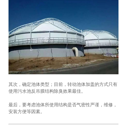
其次，确定池体类型；目前，转动池体加盖的方式只有
使用污水池反吊膜结构除臭效果最佳。
最后，要考虑池体所使用结构是否气密性严谨，维修，
安装方便等因素。