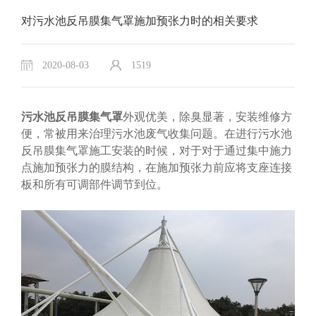
对污水池反吊膜集气罩施加预张力时的相关要求
2020-08-03
1519
污水池反吊膜集气罩
外观优美，除臭显著，安装维修方
便，常被用来治理污水池废气收集问题。在进行
污水池
反吊膜集气罩
施工安装的时候，对于对于通过集中施力
点施加预张力的膜结构，在施加预张力前应将支座连接
板和所有可调部件调节到位。