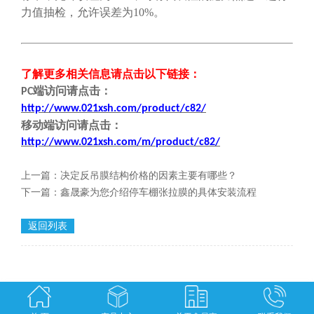
力值抽检，允许误差为10%。
了解更多相关信息请点击
以下链接
：
端
访问请点击
：
PC
http://www.021xsh.com/product/c82/
移动端
访问请点击
：
http://www.021xsh.com/
m/
product/c82/
上一篇：
决定反吊膜结构价格的因素主要有哪些？
下一篇：
鑫晟豪为您介绍停车棚张拉膜的具体安装流程
返回列表