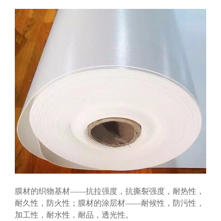
膜材的织物基材——抗拉强度，抗撕裂强度，耐热性，
耐久性，防火性；膜材的涂层材——耐候性，防污性，
加工性，耐水性，耐品，透光性。