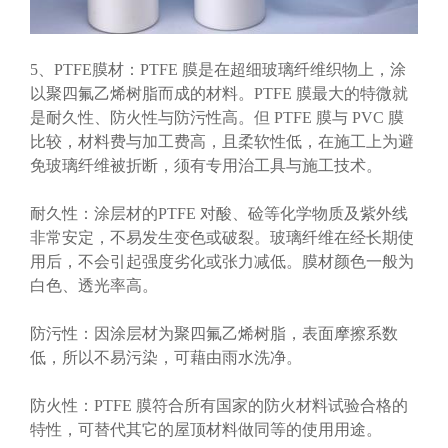
5、PTFE膜材：PTFE 膜是在超细玻璃纤维织物上，涂
以聚四氟乙烯树脂而成的材料。PTFE 膜最大的特微就
是耐久性、防火性与防污性高。但 PTFE 膜与 PVC 膜
比较，材料费与加工费高，且柔软性低，在施工上为避
免玻璃纤维被折断，须有专用治工具与施工技术。
耐久性：涂层材的PTFE 对酸、硷等化学物质及紫外线
非常安定，不易发生变色或破裂。玻璃纤维在经长期使
用后，不会引起强度劣化或张力减低。膜材颜色一般为
白色、透光率高。
防污性：因涂层材为聚四氟乙烯树脂，表面摩擦系数
低，所以不易污染，可藉由雨水洗净。
防火性：PTFE 膜符合所有国家的防火材料试验合格的
特性，可替代其它的屋顶材料做同等的使用用途。