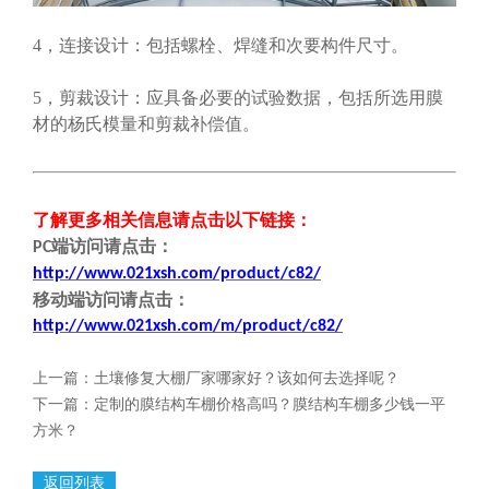
4，连接设计：包括螺栓、焊缝和次要构件尺寸。
5，剪裁设计：应具备必要的试验数据，包括所选用膜
材的杨氏模量和剪裁补偿值。
了解更多相关信息请点击
以下链接
：
端
访问请点击
：
PC
http://www.021xsh.com/product/c82/
移动端
访问请点击
：
http://www.021xsh.com/
m/
product/c82/
上一篇：
土壤修复大棚厂家哪家好？该如何去选择呢？
下一篇：
定制的膜结构车棚价格高吗？膜结构车棚多少钱一平
方米？
返回列表