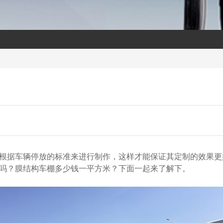
根据车辆停放的标准来进行制作，这样才能保证其定制的效果更
吗？膜结构车棚多少钱一平方米？下面一起来了解下。