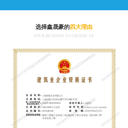
选择鑫晟豪的
四大理由
FOUR REASONS TO CHOOSE US