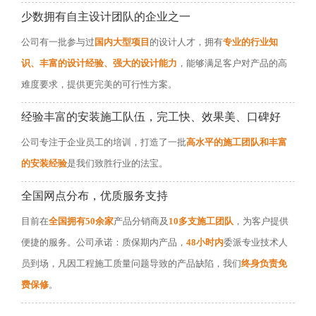
少数拥有自主设计团队的企业之一
公司有一批参与过
国内大型项目
的设计人才，拥有
专业的行业知
识、丰富的设计经验、强大的设计能力
，能够满足客户对产品的高
难度要求，提供更完美的可行性方案。
经验丰富的安装施工队伍，完工快、效果美、口碑好
公司专注于企业员工的培训，打造了一批
高水平的施工团队和丰富
的安装经验
是我们致胜行业的法宝。
全国网点分布，优质服务支持
目前在
全国拥有50余家
产品分销商及
10多支施工团队
，为客户提供
便捷的服务。公司承诺：质保期内产品，
48小时内
委派专业技术人
员到场，凡因工程施工质量问题导致的产品缺陷，我们
终身负责免
费保修
。