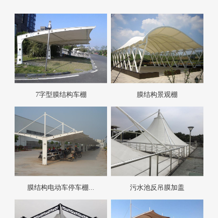
7字型膜结构车棚
膜结构景观棚
膜结构电动车停车棚...
污水池反吊膜加盖