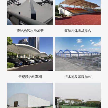
膜结构污水池加盖
膜结构体育场看台
景观膜结构车棚
污水池反吊膜结构