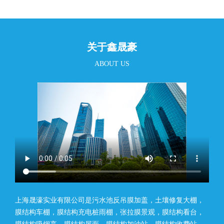
关于鑫晟豪
ABOUT US
上海晟濠实业有限公司是污水池反吊膜加盖，土壤修复大棚，
膜结构车棚，膜结构充电桩雨棚，张拉膜景观，膜结构看台，