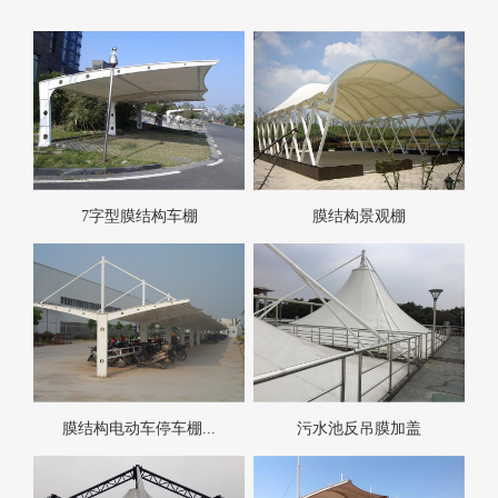
7字型膜结构车棚
膜结构景观棚
膜结构电动车停车棚...
污水池反吊膜加盖