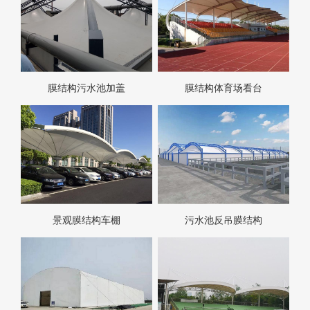
膜结构污水池加盖
膜结构体育场看台
景观膜结构车棚
污水池反吊膜结构