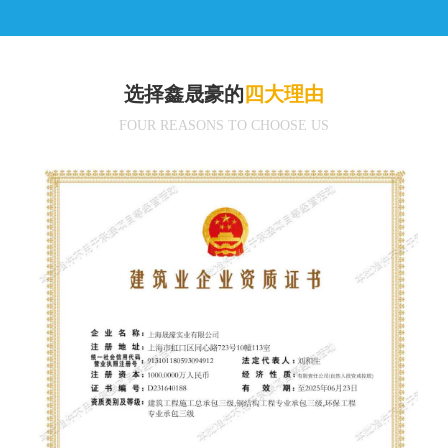
选择鑫晟豪的
四大理由
FOUR REASONS TO CHOOSE US