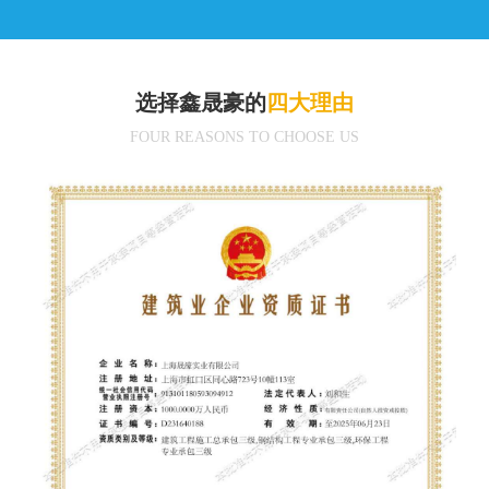
选择鑫晟豪的
四大理由
FOUR REASONS TO CHOOSE US