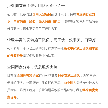
少数拥有自主设计团队的企业之一
公司有一批参与过
国内大型项目
的设计人才，拥有
专业的行业知
识、丰富的设计经验、强大的设计能力
，能够满足客户对产品的高
难度要求，提供更完美的可行性方案。
经验丰富的安装施工队伍，完工快、效果美、口碑好
公司专注于企业员工的培训，打造了一批
高水平的施工团队和丰富
的安装经验
是我们致胜行业的法宝。
全国网点分布，优质服务支持
目前在
全国拥有50余家
产品分销商及
10多支施工团队
，为客户提供
便捷的服务。公司承诺：质保期内产品，
48小时内
委派专业技术人
员到场，凡因工程施工质量问题导致的产品缺陷，我们
终身负责免
费保修
。