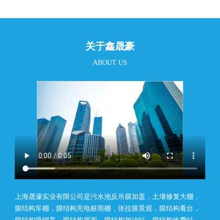
关于鑫晟豪
ABOUT US
上海晟濠实业有限公司是污水池反吊膜加盖，土壤修复大棚，
膜结构车棚，膜结构充电桩雨棚，张拉膜景观，膜结构看台，