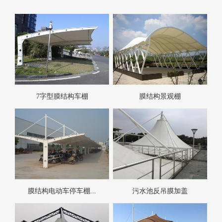
7字型膜结构车棚
膜结构景观棚
膜结构电动车停车棚...
污水池反吊膜加盖