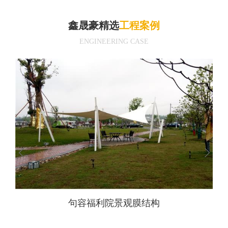
鑫晟豪精选
工程案例
ENGINEERING CASE
压大
句容福利院景观膜结构