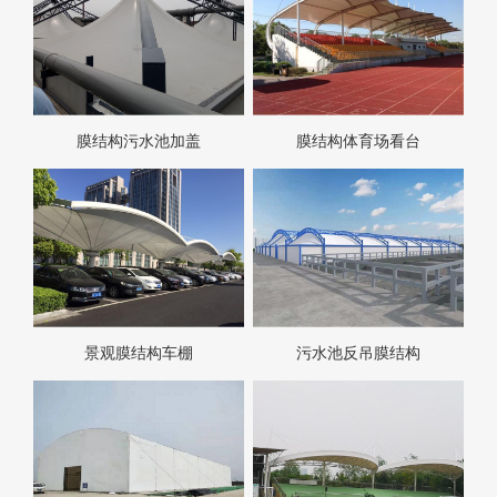
膜结构污水池加盖
膜结构体育场看台
景观膜结构车棚
污水池反吊膜结构