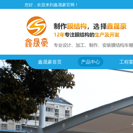
您好，欢迎来到鑫晟豪官网！
鑫晟豪首页
产品中心
工程