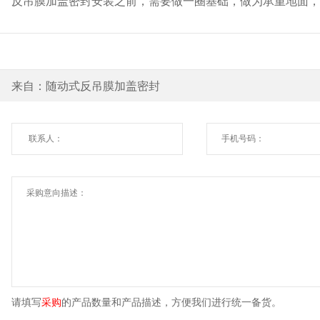
反吊膜加盖密封安装之前，需要做一圈基础，做为承重地面，
来自：随动式反吊膜加盖密封
请填写
采购
的产品数量和产品描述，方便我们进行统一备货。