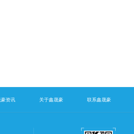
晟豪资讯
关于鑫晟豪
联系鑫晟豪