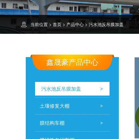
当前位置 >
首页
>
产品中心
>
污水池反吊膜加盖
鑫晟豪产品中心
污水池反吊膜加盖
土壤修复大棚
膜结构车棚