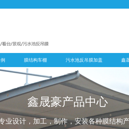
案例
膜结构车棚
污水池反吊膜加盖
鑫
鑫晟豪产品中心
专业设计，加工，制作，安装各种膜结构