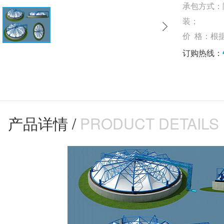
承包方式：
装；
价 格：根
订购热线：
产品详情 /
PRODUCT DETAILS