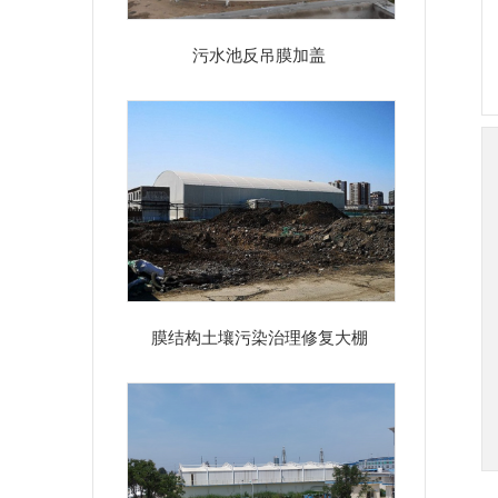
污水池反吊膜加盖
膜结构土壤污染治理修复大棚