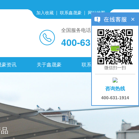
加入收藏
|
联系鑫晟豪
|
网站地图
全国服务电话
400-631-1914
晟豪资讯
关于鑫晟豪
联系鑫晟豪
微信扫一扫
咨询热线
400-631-1914
产品