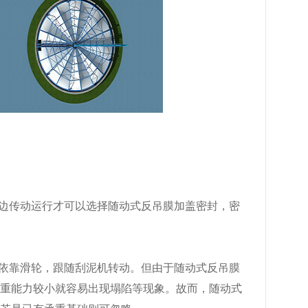
周边传动运行才可以选择随动式反吊膜加盖密封，密
封依靠滑轮，跟随刮泥机转动。但由于随动式反吊膜
承重能力较小就容易出现塌陷等现象。故而，随动式