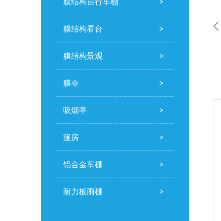
膜结构自行车棚
膜结构看台
膜结构景观
膜伞
吸烟亭
篷房
铝合金车棚
耐力板雨棚