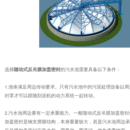
选择
随动式反吊膜加盖密封
的污水池需要具备以下条件：
1.池体满足周边传动要求。只有污水池中的污泥处理设备以
封罩才可以跟随刮泥机的动力系统一起转动。
2.污水池周边要有一定承重能力。一般随动式反吊膜加盖密
加盖密封是钢支撑膜结构，本身重量较大，若是污水池周边