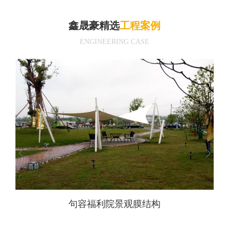
鑫晟豪精选
工程案例
ENGINEERING CASE
压大
句容福利院景观膜结构