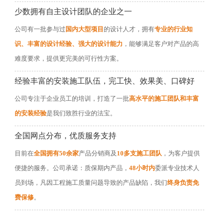
少数拥有自主设计团队的企业之一
公司有一批参与过
国内大型项目
的设计人才，拥有
专业的行业知
识、丰富的设计经验、强大的设计能力
，能够满足客户对产品的高
难度要求，提供更完美的可行性方案。
经验丰富的安装施工队伍，完工快、效果美、口碑好
公司专注于企业员工的培训，打造了一批
高水平的施工团队和丰富
的安装经验
是我们致胜行业的法宝。
全国网点分布，优质服务支持
目前在
全国拥有50余家
产品分销商及
10多支施工团队
，为客户提供
便捷的服务。公司承诺：质保期内产品，
48小时内
委派专业技术人
员到场，凡因工程施工质量问题导致的产品缺陷，我们
终身负责免
费保修
。