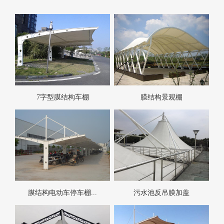
7字型膜结构车棚
膜结构景观棚
膜结构电动车停车棚...
污水池反吊膜加盖