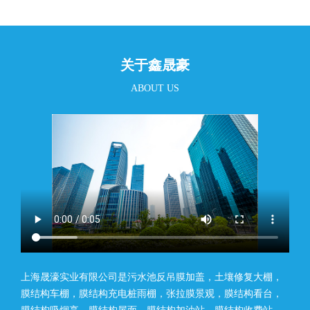
关于鑫晟豪
ABOUT US
上海晟濠实业有限公司是污水池反吊膜加盖，土壤修复大棚，
膜结构车棚，膜结构充电桩雨棚，张拉膜景观，膜结构看台，