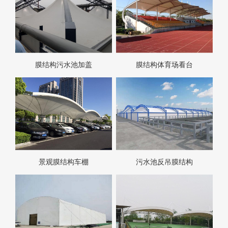
膜结构污水池加盖
膜结构体育场看台
景观膜结构车棚
污水池反吊膜结构