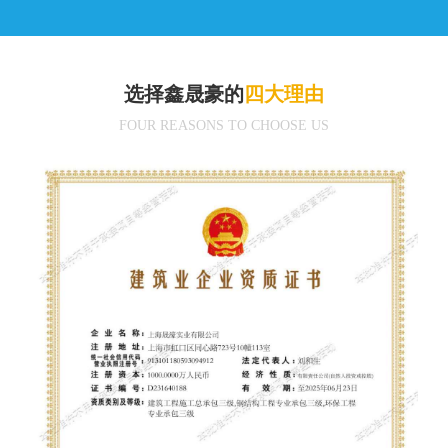
选择鑫晟豪的
四大理由
FOUR REASONS TO CHOOSE US