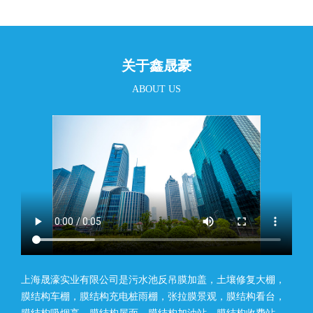
关于鑫晟豪
ABOUT US
上海晟濠实业有限公司是污水池反吊膜加盖，土壤修复大棚，
膜结构车棚，膜结构充电桩雨棚，张拉膜景观，膜结构看台，