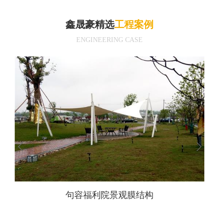
鑫晟豪精选
工程案例
ENGINEERING CASE
压大
句容福利院景观膜结构