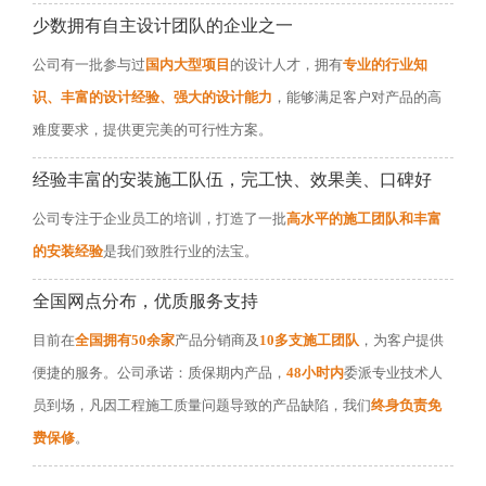
少数拥有自主设计团队的企业之一
公司有一批参与过
国内大型项目
的设计人才，拥有
专业的行业知
识、丰富的设计经验、强大的设计能力
，能够满足客户对产品的高
难度要求，提供更完美的可行性方案。
经验丰富的安装施工队伍，完工快、效果美、口碑好
公司专注于企业员工的培训，打造了一批
高水平的施工团队和丰富
的安装经验
是我们致胜行业的法宝。
全国网点分布，优质服务支持
目前在
全国拥有50余家
产品分销商及
10多支施工团队
，为客户提供
便捷的服务。公司承诺：质保期内产品，
48小时内
委派专业技术人
员到场，凡因工程施工质量问题导致的产品缺陷，我们
终身负责免
费保修
。