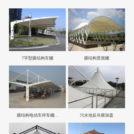
7字型膜结构车棚
膜结构景观棚
膜结构电动车停车棚...
污水池反吊膜加盖