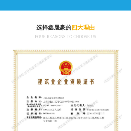
选择鑫晟豪的
四大理由
FOUR REASONS TO CHOOSE US