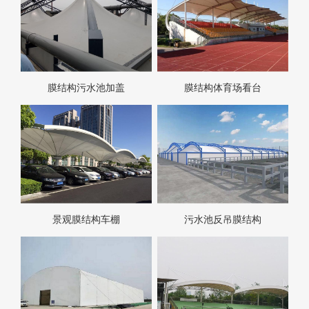
膜结构污水池加盖
膜结构体育场看台
景观膜结构车棚
污水池反吊膜结构