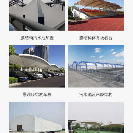
膜结构污水池加盖
膜结构体育场看台
景观膜结构车棚
污水池反吊膜结构