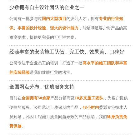
少数拥有自主设计团队的企业之一
公司有一批参与过
国内大型项目
的设计人才，拥有
专业的行业知
识、丰富的设计经验、强大的设计能力
，能够满足客户对产品的高
难度要求，提供更完美的可行性方案。
经验丰富的安装施工队伍，完工快、效果美、口碑好
公司专注于企业员工的培训，打造了一批
高水平的施工团队和丰富
的安装经验
是我们致胜行业的法宝。
全国网点分布，优质服务支持
目前在
全国拥有50余家
产品分销商及
10多支施工团队
，为客户提供
便捷的服务。公司承诺：质保期内产品，
48小时内
委派专业技术人
员到场，凡因工程施工质量问题导致的产品缺陷，我们
终身负责免
费保修
。