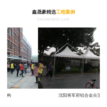
鑫晟豪精选
工程案例
ENGINEERING CASE
沈阳将军府铝合金尖顶帐篷