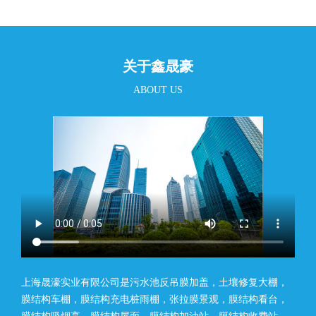
关于鑫晟豪
ABOUT US
上海晟濠实业有限公司是污水池反吊膜加盖，土壤修复大棚，
膜结构车棚，膜结构充电桩雨棚，张拉膜景观，膜结构看台，