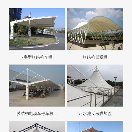
7字型膜结构车棚
膜结构景观棚
膜结构电动车停车棚...
污水池反吊膜加盖