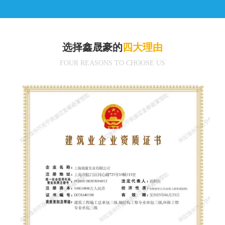
选择鑫晟豪的
四大理由
FOUR REASONS TO CHOOSE US