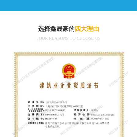
选择鑫晟豪的
四大理由
FOUR REASONS TO CHOOSE US