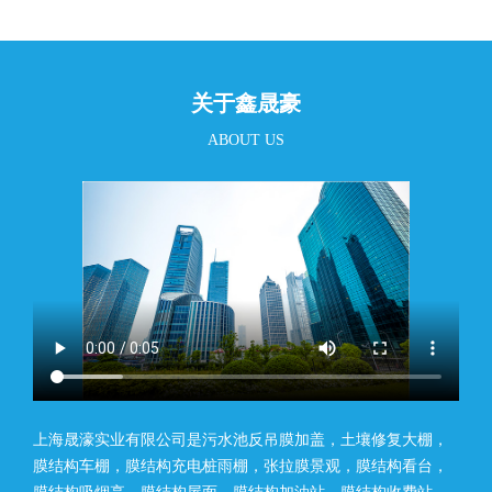
关于鑫晟豪
ABOUT US
上海晟濠实业有限公司是污水池反吊膜加盖，土壤修复大棚，
膜结构车棚，膜结构充电桩雨棚，张拉膜景观，膜结构看台，