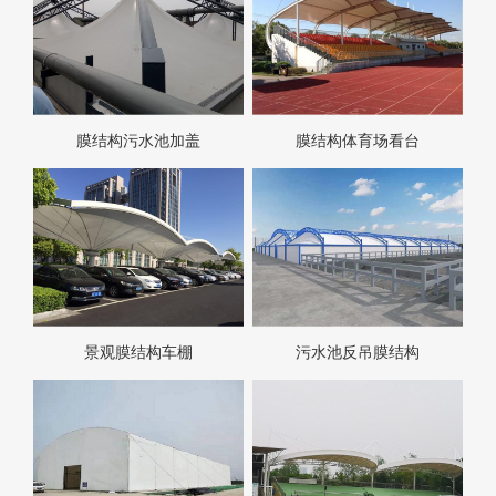
膜结构污水池加盖
膜结构体育场看台
景观膜结构车棚
污水池反吊膜结构