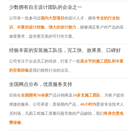
少数拥有自主设计团队的企业之一
公司有一批参与过
国内大型项目
的设计人才，拥有
专业的行业知
识、丰富的设计经验、强大的设计能力
，能够满足客户对产品的高
难度要求，提供更完美的可行性方案。
经验丰富的安装施工队伍，完工快、效果美、口碑好
公司专注于企业员工的培训，打造了一批
高水平的施工团队和丰富
的安装经验
是我们致胜行业的法宝。
全国网点分布，优质服务支持
目前在
全国拥有50余家
产品分销商及
10多支施工团队
，为客户提供
便捷的服务。公司承诺：质保期内产品，
48小时内
委派专业技术人
员到场，凡因工程施工质量问题导致的产品缺陷，我们
终身负责免
费保修
。