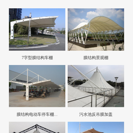
7字型膜结构车棚
膜结构景观棚
膜结构电动车停车棚...
污水池反吊膜加盖