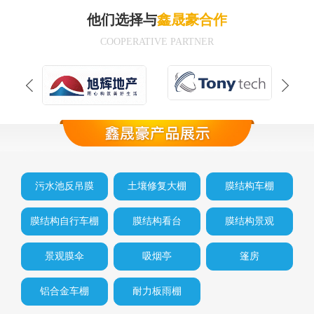
他们选择与
鑫晟豪合作
COOPERATIVE PARTNER
污水池反吊膜
土壤修复大棚
膜结构车棚
膜结构自行车棚
膜结构看台
膜结构景观
景观膜伞
吸烟亭
篷房
铝合金车棚
耐力板雨棚