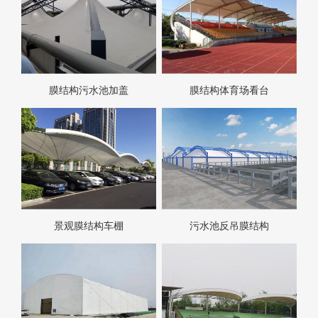
膜结构污水池加盖
膜结构体育场看台
景观膜结构车棚
污水池反吊膜结构