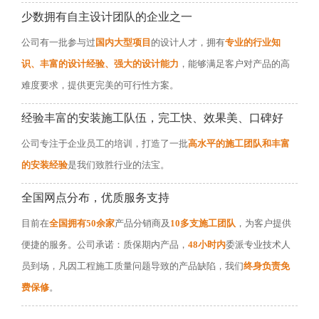
少数拥有自主设计团队的企业之一
公司有一批参与过
国内大型项目
的设计人才，拥有
专业的行业知
识、丰富的设计经验、强大的设计能力
，能够满足客户对产品的高
难度要求，提供更完美的可行性方案。
经验丰富的安装施工队伍，完工快、效果美、口碑好
公司专注于企业员工的培训，打造了一批
高水平的施工团队和丰富
的安装经验
是我们致胜行业的法宝。
全国网点分布，优质服务支持
目前在
全国拥有50余家
产品分销商及
10多支施工团队
，为客户提供
便捷的服务。公司承诺：质保期内产品，
48小时内
委派专业技术人
员到场，凡因工程施工质量问题导致的产品缺陷，我们
终身负责免
费保修
。