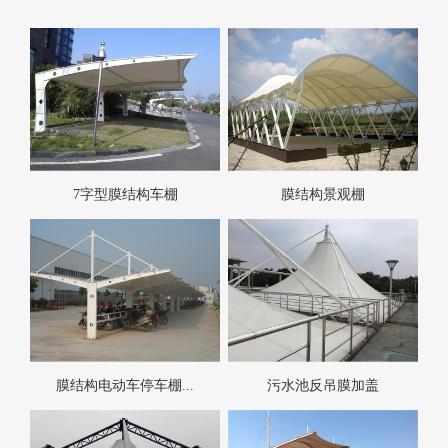
7字型膜结构车棚
膜结构景观棚
膜结构电动车停车棚...
污水池反吊膜加盖