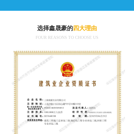
选择鑫晟豪的
四大理由
FOUR REASONS TO CHOOSE US