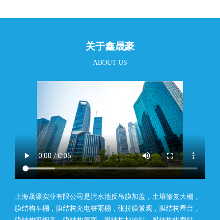
关于鑫晟豪
ABOUT US
上海晟濠实业有限公司是污水池反吊膜加盖，土壤修复大棚，
膜结构车棚，膜结构充电桩雨棚，张拉膜景观，膜结构看台，