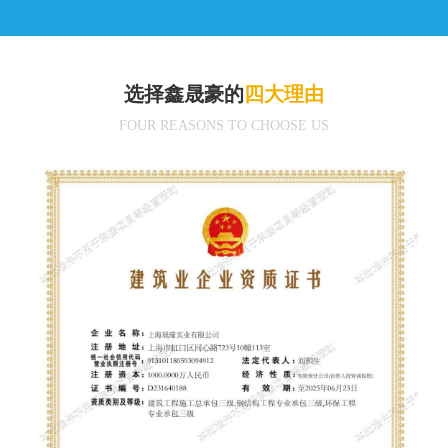
选择鑫晟豪的
四大理由
FOUR REASONS TO CHOOSE US