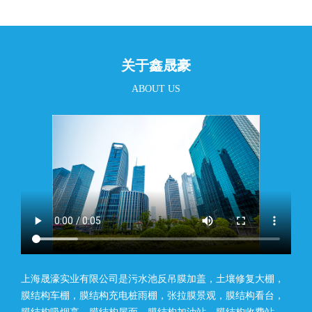
关于鑫晟豪
ABOUT US
上海晟濠实业有限公司是污水池反吊膜加盖，土壤修复大棚，
膜结构车棚，膜结构充电桩雨棚，张拉膜景观，膜结构看台，