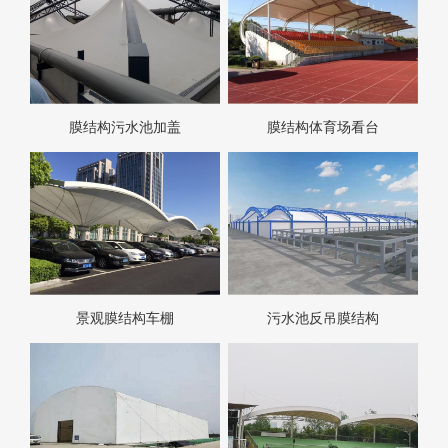
膜结构污水池加盖
膜结构体育场看台
景观膜结构车棚
污水池反吊膜结构