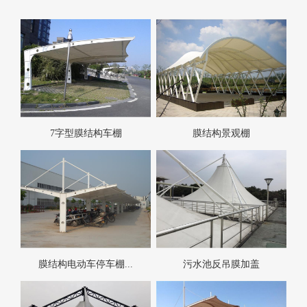
7字型膜结构车棚
膜结构景观棚
膜结构电动车停车棚...
污水池反吊膜加盖