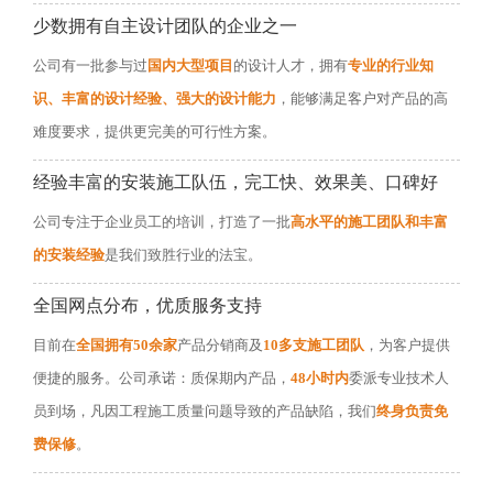
少数拥有自主设计团队的企业之一
公司有一批参与过
国内大型项目
的设计人才，拥有
专业的行业知
识、丰富的设计经验、强大的设计能力
，能够满足客户对产品的高
难度要求，提供更完美的可行性方案。
经验丰富的安装施工队伍，完工快、效果美、口碑好
公司专注于企业员工的培训，打造了一批
高水平的施工团队和丰富
的安装经验
是我们致胜行业的法宝。
全国网点分布，优质服务支持
目前在
全国拥有50余家
产品分销商及
10多支施工团队
，为客户提供
便捷的服务。公司承诺：质保期内产品，
48小时内
委派专业技术人
员到场，凡因工程施工质量问题导致的产品缺陷，我们
终身负责免
费保修
。