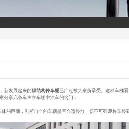
，新发展起来的
膜结构停车棚
已广泛被大家所承受。这种车棚看
家分享几条车主在车棚中泊车的窍门：
体的巨细，判断自个的车辆是否合适停放，切不可强即将车停