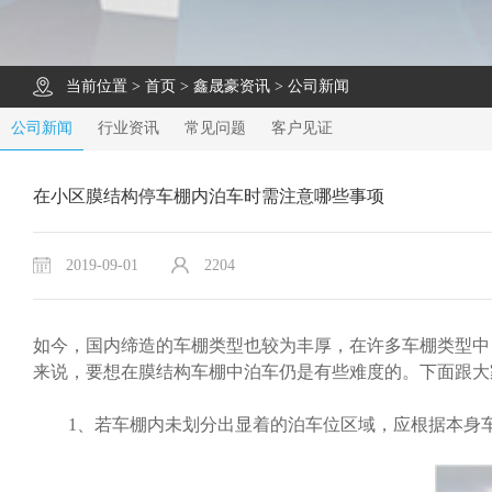
当前位置 >
首页
>
鑫晟豪资讯
>
公司新闻
公司新闻
行业资讯
常见问题
客户见证
在小区膜结构停车棚内泊车时需注意哪些事项
2019-09-01
2204
如今，国内缔造的车棚类型也较为丰厚，在许多车棚类型中
来说，要想在膜结构车棚中泊车仍是有些难度的。下面跟大
1、若车棚内未划分出显着的泊车位区域，应根据本身车