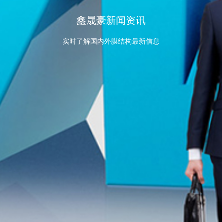
鑫晟豪新闻资讯
实时了解国内外膜结构最新信息