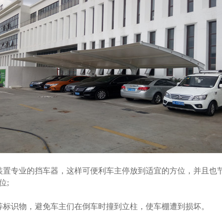
装置专业的挡车器，这样可便利车主停放到适宜的方位，并且也
位;
标识物，避免车主们在倒车时撞到立柱，使车棚遭到损坏。