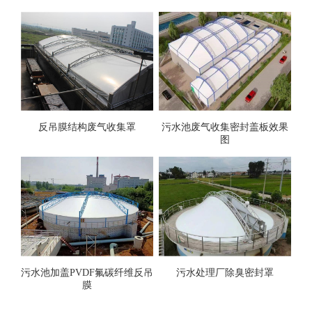
反吊膜结构废气收集罩
污水池废气收集密封盖板效果
图
污水池加盖PVDF氟碳纤维反吊
污水处理厂除臭密封罩
膜