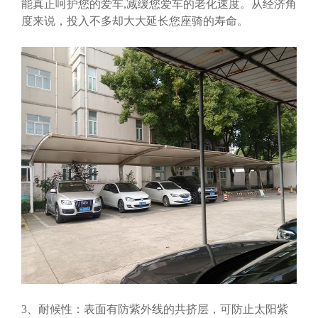
能真正呵护您的爱车,减缓您爱车的老化速度。从经济角
度来说，投入不多却大大延长您座骑的寿命。
3、耐候性：表面有防紫外线的共挤层，可防止太阳紫