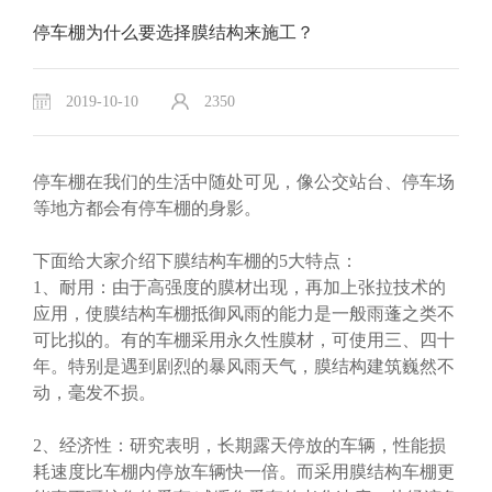
停车棚为什么要选择膜结构来施工？
2019-10-10
2350
停车棚在我们的生活中随处可见，像公交站台、停车场
等地方都会有
停车棚的身影。
下面给大家介绍下膜结构车棚的5大特点：
1、耐用：由于高强度的膜材出现，再加上张拉技术的
应用，使膜结构车棚抵御风雨的能力是一般雨蓬之类不
可比拟的。有的车棚采用永久性膜材，可使用三、四十
年。特别是遇到剧烈的暴风雨天气，膜结构建筑巍然不
动，毫发不损。
2、经济性：研究表明，长期露天停放的车辆，性能损
耗速度比车棚内停放车辆快一倍。而采用膜结构车棚更