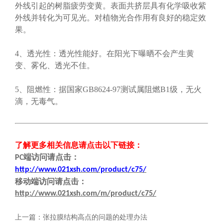
外线引起的树脂疲劳变黄。表面共挤层具有化学吸收紫
外线并转化为可见光。对植物光合作用有良好的稳定效
果。
4、透光性：透光性能好。在阳光下曝晒不会产生黄
变、雾化、透光不佳。
5、阻燃性：据国家GB8624-97测试属阻燃B1级，无火
滴，无毒气。
了解更多相关信息请点击
以下链接
：
端
访问请点击
：
PC
http://www.021xsh.com/product/c75/
移动端
访问请点击
：
http://www.021xsh.com/m/product/c75/
上一篇：
张拉膜结构高点的问题的处理办法