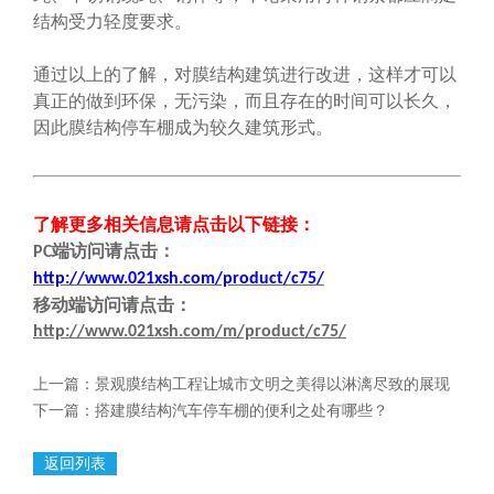
结构受力轻度要求。
通过以上的了解，对膜结构建筑进行改进，这样才可以
真正的做到环保，无污染，而且存在的时间可以长久，
因此膜结构停车棚成为较久建筑形式。
了解更多相关信息请点击
以下链接
：
端
访问请点击
：
PC
http://www.021xsh.com/product/c75/
移动端
访问请点击
：
http://www.021xsh.com/m/product/c75/
上一篇：
景观膜结构工程让城市文明之美得以淋漓尽致的展现
下一篇：
搭建膜结构汽车停车棚的便利之处有哪些？
返回列表