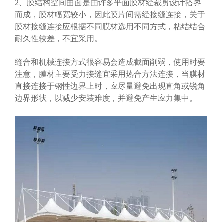
2、膜结构空间曲面是由许多平面膜材经裁剪设计搭界
而成，膜材幅宽较小，因此膜片间需经接缝连接，关于
膜材接缝连接应根据不同膜材选用不同方式，粘结结合
耐久性较差，不宜采用。
缝合和机械连接方式很容易会造成截面削弱，使用时要
注意，膜材主要受力接缝宜采用热合方法连接，当膜材
直接连接于钢性边界上时，应尽量避免出现直角或锐角
边界形状，以减少安装难度，并避免产生应力集中。