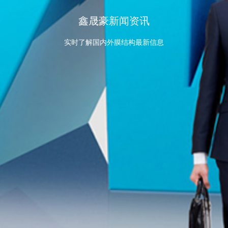
鑫晟豪新闻资讯
实时了解国内外膜结构最新信息