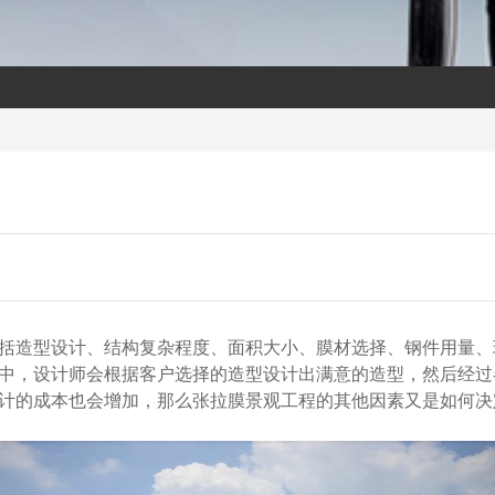
括造型设计、结构复杂程度、面积大小、膜材选择、钢件用量、
中，设计师会根据客户选择的造型设计出满意的造型，然后经过
计的成本也会增加，那么张拉膜景观工程的其他因素又是如何决