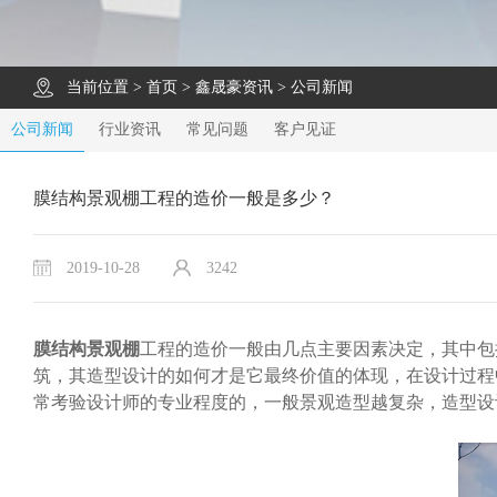
当前位置 >
首页
>
鑫晟豪资讯
>
公司新闻
公司新闻
行业资讯
常见问题
客户见证
膜结构景观棚工程的造价一般是多少？
2019-10-28
3242
膜结构景观棚
工程的造价一般由几点主要因素决定，其中包
筑，其造型设计的如何才是它最终价值的体现，在设计过程
常考验设计师的专业程度的，一般景观造型越复杂，造型设