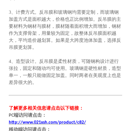
3、计费方式。反吊膜和玻璃钢均需要定制，而玻璃钢
加盖方式是面积越大，价格也正比例增加。反吊膜的主
要材料为钢材与膜材，膜材随着面积增大而增加，钢材
作为支撑骨架，用量较为固定，故整体反吊膜面积越
大，平均造价越划算。如果是大跨度池体加盖，选择反
吊膜更划算。
4、造型设计。反吊膜是柔性材质，可随钢构设计进行
张拉，固定和随动均可使用。玻璃钢是硬性材质，造型
单一，一般只能做固定加盖。同时两者在美观度上也是
差异很大的。
了解更多相关信息请点击
以下链接
：
端
访问请点击
：
PC
http://www.021xsh.com/product/c82/
移动端
访问请点击
：