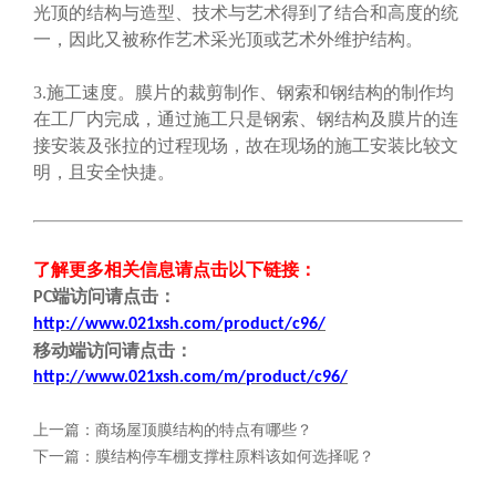
光顶的结构与造型、技术与艺术得到了结合和高度的统
一，因此又被称作艺术采光顶或艺术外维护结构。
3.施工速度。膜片的裁剪制作、钢索和钢结构的制作均
在工厂内完成，通过施工只是钢索、钢结构及膜片的连
接安装及张拉的过程现场，故在现场的施工安装比较文
明，且安全快捷。
了解更多相关信息请点击
以下链接
：
端
访问请点击
：
PC
http://www.021xsh.com/product/c96/
移动端
访问请点击
：
http://www.021xsh.com/
m/
product/c96/
上一篇：
商场屋顶膜结构的特点有哪些？
下一篇：
膜结构停车棚支撑柱原料该如何选择呢？