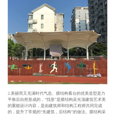
2.美丽而又充满时代气息。膜结构看台的优美造型是力
平衡后自然形成的，“找形”是膜结构采光顶建筑艺术美
的重能设计内容，是由建筑师和结构工程师共同完成
的，提升了常规的“先建筑，后结构”的做法。膜结构采