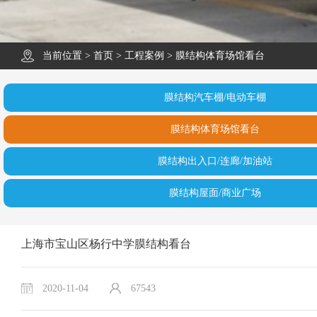
当前位置 >
首页
>
工程案例
>
膜结构体育场馆看台
膜结构汽车棚/电动车棚
膜结构体育场馆看台
膜结构出入口/连廊/加油站
膜结构屋面/商业广场
上海市宝山区杨行中学膜结构看台
2020-11-04
67543