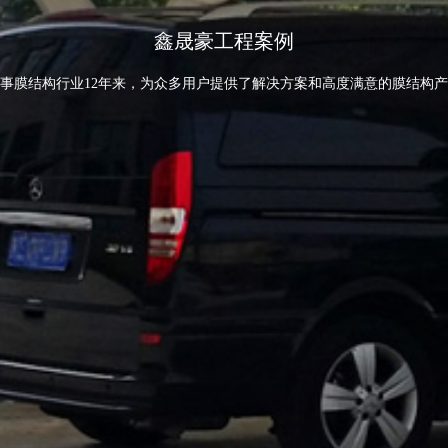
鑫晟豪工程案例
事膜结构行业12年来，为众多用户提供了解决方案和高度满意的膜结构