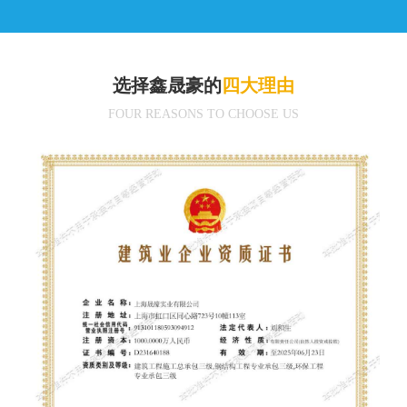
选择鑫晟豪的
四大理由
FOUR REASONS TO CHOOSE US