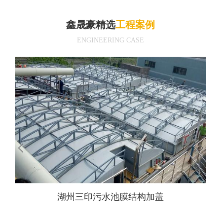
鑫晟豪精选
工程案例
ENGINEERING CASE
湖州三印污水池膜结构加盖