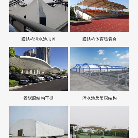
膜结构污水池加盖
膜结构体育场看台
景观膜结构车棚
污水池反吊膜结构