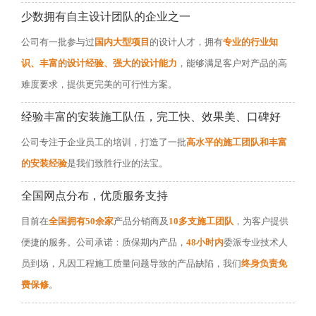
少数拥有自主设计团队的企业之一
公司有一批参与过
国内大型项目
的设计人才，拥有
专业的行业知
识、丰富的设计经验、强大的设计能力
，能够满足客户对产品的高
难度要求，提供更完美的可行性方案。
经验丰富的安装施工队伍，完工快、效果美、口碑好
公司专注于企业员工的培训，打造了一批
高水平的施工团队和丰富
的安装经验
是我们致胜行业的法宝。
全国网点分布，优质服务支持
目前在
全国拥有50余家
产品分销商及
10多支施工团队
，为客户提供
便捷的服务。公司承诺：质保期内产品，
48小时内
委派专业技术人
员到场，凡因工程施工质量问题导致的产品缺陷，我们
终身负责免
费保修
。