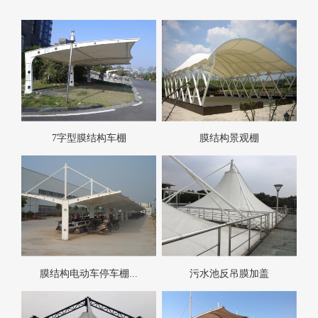
7字型膜结构车棚
膜结构景观棚
膜结构电动车停车棚...
污水池反吊膜加盖