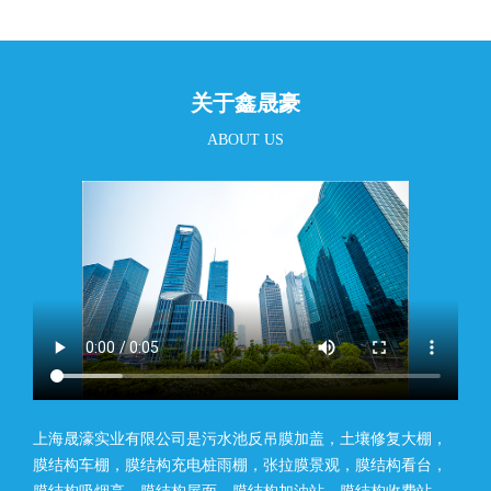
关于鑫晟豪
ABOUT US
上海晟濠实业有限公司是污水池反吊膜加盖，土壤修复大棚，
膜结构车棚，膜结构充电桩雨棚，张拉膜景观，膜结构看台，