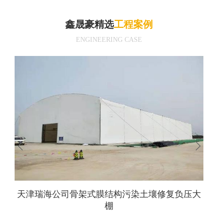
鑫晟豪精选
工程案例
ENGINEERING CASE
压大
句容福利院景观膜结构