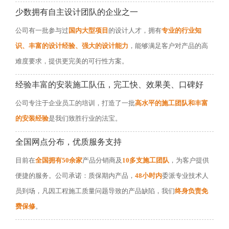
少数拥有自主设计团队的企业之一
公司有一批参与过
国内大型项目
的设计人才，拥有
专业的行业知
识、丰富的设计经验、强大的设计能力
，能够满足客户对产品的高
难度要求，提供更完美的可行性方案。
经验丰富的安装施工队伍，完工快、效果美、口碑好
公司专注于企业员工的培训，打造了一批
高水平的施工团队和丰富
的安装经验
是我们致胜行业的法宝。
全国网点分布，优质服务支持
目前在
全国拥有50余家
产品分销商及
10多支施工团队
，为客户提供
便捷的服务。公司承诺：质保期内产品，
48小时内
委派专业技术人
员到场，凡因工程施工质量问题导致的产品缺陷，我们
终身负责免
费保修
。