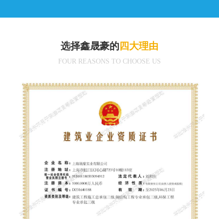
选择鑫晟豪的
四大理由
FOUR REASONS TO CHOOSE US