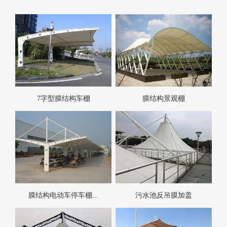
7字型膜结构车棚
膜结构景观棚
膜结构电动车停车棚...
污水池反吊膜加盖