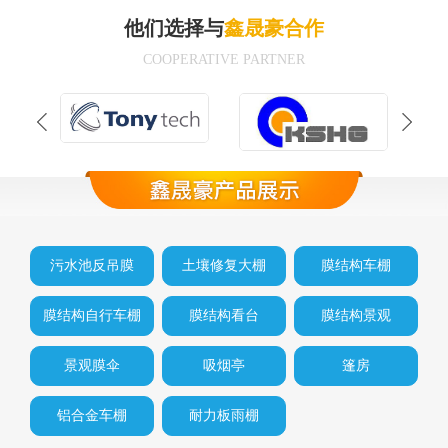
他们选择与
鑫晟豪合作
COOPERATIVE PARTNER
污水池反吊膜
土壤修复大棚
膜结构车棚
膜结构自行车棚
膜结构看台
膜结构景观
景观膜伞
吸烟亭
篷房
铝合金车棚
耐力板雨棚