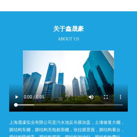
关于鑫晟豪
ABOUT US
上海晟濠实业有限公司是污水池反吊膜加盖，土壤修复大棚，
膜结构车棚，膜结构充电桩雨棚，张拉膜景观，膜结构看台，