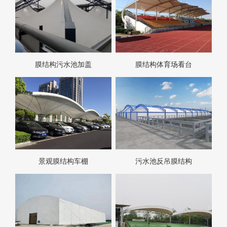
膜结构污水池加盖
膜结构体育场看台
景观膜结构车棚
污水池反吊膜结构